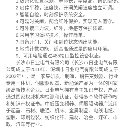
1.数码化位置探测，寿命长，精度高，调试简便。
2.启停平稳，速度快，开闸关闸速度独立可调。
3.智能自检，时刻保护系统安全。
4.可延时关闸，配合红外保护，实现无人值守。
5.可外接压力波，红外，地感等保护装置。
6.采用学习遥控技术，操作简单。
7.具备开门、关门和到位状态输出功能。
8.地感计数功能，适合高通过量的应用环境。
9、可用电脑通过485接口监控设备状态。
长沙市日业电气有限公司（长沙市日业电气有限
公司成立于2010年、深圳市日业电气有限公司成立于
2002年），是一家集研发、制造、销售变频器、行业
专用一体机、伺服驱动器、新能源产品为一体的国家
级高新技术企业。日业电气拥有自主知识产权，产品
通过国家权威机构检测和认证，获得多个软件著作权
和知识产权证书。中低压变频器、伺服驱动器广泛用
于起重、石材、暖通、机床、金属制品、电线电缆、
塑胶、印刷包装、纺织化纤、建材、冶金、煤矿、市
政、汽车等行业。