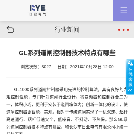
行业新闻
GL系列道闸控制器技术特点有哪些
浏览次数：5027
日期：2021年10月28日 12:00
GL1000系列道闸控制器采用先进的控制算法，具有良好的力
矩控制性能，专门针对道闸行业设计。将变频器和控制器合二为
一，体积小巧，更利于安装于道闸箱体内；创新一体化的设计，使
道闸控制器更智能、美观。相对于传统道闸实现了一机双速、起杆
高速通行、落杆低速安全，低噪音、不抖动、不热保。那么GL系
列道闸控制器技术特点有哪些，和长沙市日业电气有限公司小编一