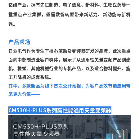
亿级产业，拥有先进制造、电子信息、新材料、生物医药等一
批重点产业集群，
亟需数智转型带来新活力、新动能与新机
遇。
产品秀场
日业电气作为专注于核心驱动及变频器研发的品牌，此次重点
面向中部制造业客户群体，展示了从通用性矢量变频产品到建
机、橡塑、其他机械行业的专机产品，以及适合物料提升、施
工升降机的成套系统。
其中，
多款新品为线下首次公开亮相，为客户高效节能应用带
来更大价值——
CM530H-PLUS系列高性能通用矢量变频器