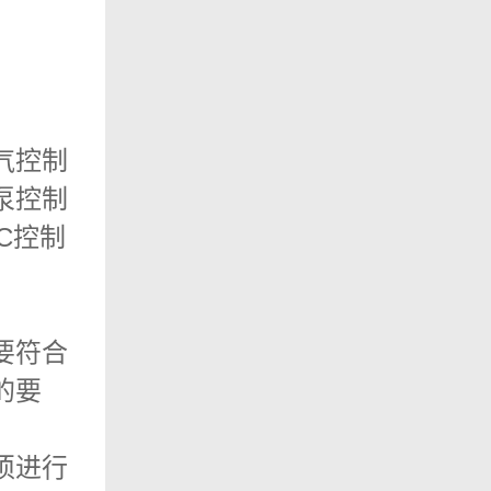
气控制
泵控制
C控制
要符合
的要
须进行