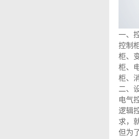
一、
控制
柜、
柜、
柜、
二、
电气
逻辑
求，
但为