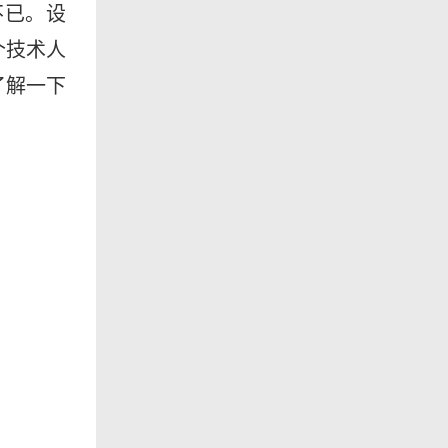
不已。设
个技术人
了解一下