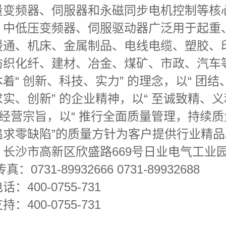
量变频器、伺服器和永磁同步电机控制等核
。中低压变频器、伺服驱动器广泛用于起重
暖通、机床、金属制品、电线电缆、塑胶、
纺织化纤、建材、冶金、煤矿、市政、汽车
着“ 创新、科技、实力” 的理念，以“ 团结
实、创新” 的企业精神，以“ 至诚致精、
的经营宗旨，以“ 推行全面质量管理，持续
追求零缺陷”的质量方针为客户提供行业精品
：长沙市高新区欣盛路669号日业电气工业
真：0731-89932666 0731-89932688
：400-0755-731
：400-0755-731