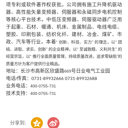
项专利或软件著作权获批。公司拥有施工升降机驱动
器、高性能矢量变频器、伺服器和永磁同步电机控制
等核心平台技术。中低压变频器、伺服驱动器广泛用
于起重、石材、暖通、机床、金属制品、电线电缆、
塑胶、印刷包装、纺织化纤、建材、冶金、煤矿、市
政、汽车等行业。本着
“ 创新、科技、实力” 的理念，以“ 团
结、进取、求实、创新” 的企业精神，以“ 至诚致精、义利共生” 的
经营宗旨，以“ 推行全面质量管理，持续质量改进，追求零缺陷”的
质量方针为客户提供行业精品。
地址：长沙市高新区欣盛路
号日业电气工业园
669
电话
传真：
/
0731-89932666 0731-89932688
业务电话：
400-0755-731
技术支持：
400-0755-731
分享到: