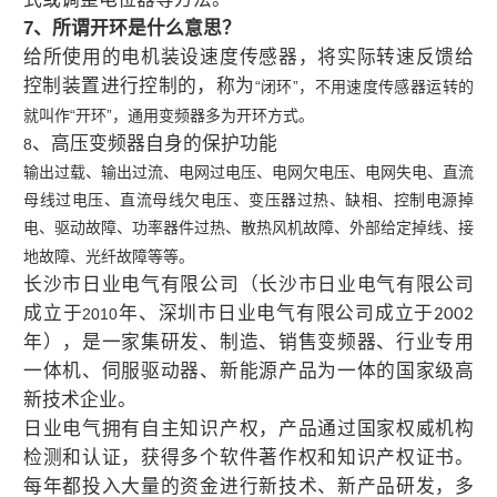
7
、所谓开环是什么意思？
给所使用的电机装设速度传感器，将实际转速反馈给
控制装置进行控制的，称为
“闭环”，不用速度传感器运转的
就叫作“开环”，通用变频器多为开环方式。
、高压变频器自身的保护功能
8
输出过载、输出过流、电网过电压、电网欠电压、电网失电、直流
母线过电压、直流母线欠电压、变压器过热、缺相、控制电源掉
电、驱动故障、功率器件过热、散热风机故障、外部给定掉线、接
地故障、光纤故障等等。
长沙市日业电气有限公司（长沙市日业电气有限公司
成立于
年、深圳市日业电气有限公司成立于
2010
2002
年），是一家集研发、制造、销售变频器、行业专用
一体机、伺服驱动器、新能源产品为一体的国家级高
新技术企业。
日业电气拥有自主知识产权，产品通过国家权威机构
检测和认证，获得多个软件著作权和知识产权证书。
每年都投入大量的资金进行新技术、新产品研发，多