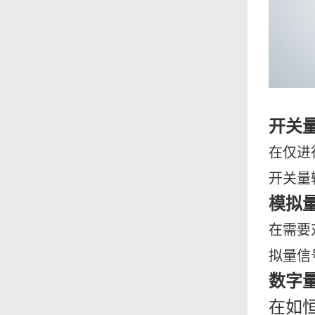
开关
在仅进
开关量
模拟
在需要
拟量信
数字
在如