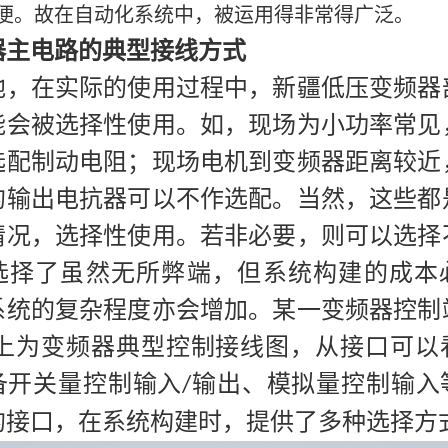
便。故在自动化系统中，被运用得非常得广泛。
器主电路的典型接线方式
地，在实际的使用过程中，新疆低压变频器
能会被选择性使用。如，现场为小功率常见
选配制动电阻；现场电机到变频器距离较近
的输出电抗器可以不作选配。当然，这些都
情况，选择性使用。若非必要，则可以选择
选择了虽然无所弊端，但系统构建的成本
系统的复杂程度亦会增加。某一变频器控制
上为变频器典型控制接线图，从接口可以
备开关量控制输入
输出、模拟量控制输入
/
的接口，在系统构建时，提供了多种选择方