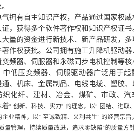
业。
电气拥有自主知识产权，产品通过国家权威
认证，获得多个软件著作权和知识产权证书
入大量的资金进行新技术、新产品研发，多
件著作权获批。公司拥有施工升降机驱动器
量变频器、伺服器和永磁同步电机控制等核
。中低压变频器、伺服驱动器广泛用于起
暖通、机床、金属制品、电线电缆、塑胶、
纺织化纤、建材、冶金、煤矿、市政、汽
本着
“ 创新、科技、实力” 的理念，以“ 团结、进取
 的企业精神，以“ 至诚致精、义利共生” 的经营宗旨，
质量管理，持续质量改进，追求零缺陷”的质量方