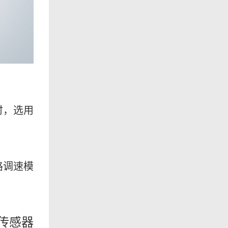
时，选用
路调速模
传感器