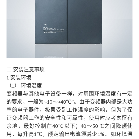
二
安装注意事项
.
安装环境
1
（
） 环境温度
1
变频器与其他电子设备一样，对周围环境温度有一定
的要求，一般为
～
℃”。由于变频器内部是大功
“
-10
+40
率的电子器件，极易受到工作温度的影响，但为了保
证变频器工作的安全性和可靠性，使用时应考虑留有
余地，最好控制在
℃以下；
～
℃之间降额使
40
40
50
用，每升高
℃，额定输出电流须减少
。如环境温
1
1%