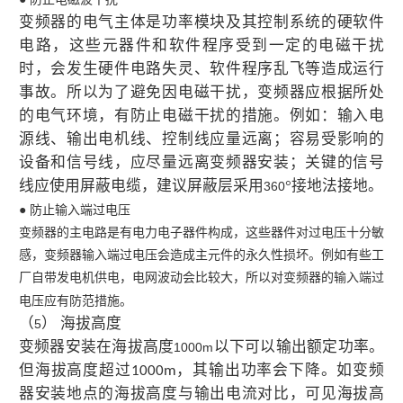
变频器的电气主体是功率模块及其控制系统的硬软件
电路，这些元器件和软件程序受到一定的电磁干扰
时，会发生硬件电路失灵、软件程序乱飞等造成运行
事故。所以为了避免因电磁干扰，变频器应根据所处
的电气环境，有防止电磁干扰的措施。例如：输入电
源线、输出电机线、控制线应量远离；容易受影响的
设备和信号线，应尽量远离变频器安装；关键的信号
线应使用屏蔽电缆，建议屏蔽层采用
°接地法接地。
360
● 防止输入端过电压
变频器的主电路是有电力电子器件构成，这些器件对过电压十分敏
感，变频器输入端过电压会造成主元件的永久性损坏。例如有些工
厂自带发电机供电，电网波动会比较大，所以对变频器的输入端过
电压应有防范措施。
（
） 海拔高度
5
变频器安装在海拔高度
以下可以输出额定功率。
1000m
但海拔高度超过
，其输出功率会下降。如变频
1000m
器安装地点的海拔高度与输出电流对比，可见海拔高